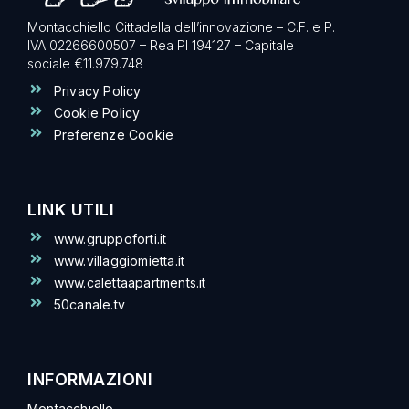
Montacchiello Cittadella dell’innovazione – C.F. e P.
IVA 02266600507 – Rea PI 194127 – Capitale
sociale €11.979.748
Privacy Policy
Cookie Policy
Preferenze Cookie
LINK UTILI
www.gruppoforti.it
www.villaggiomietta.it
www.calettaapartments.it
50canale.tv
INFORMAZIONI
Montacchiello