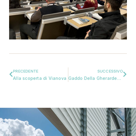
PRECEDENTE
SUCCESSIVO
Alla scoperta di Vianova
Gaddo Della Gherardesca. La passione per la propria terra